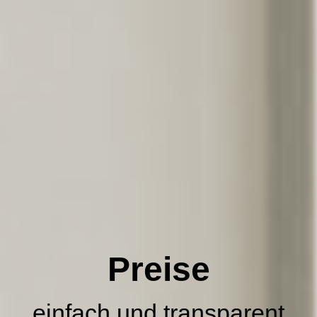
Preise
einfach und transparent